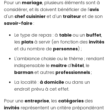
Pour un
mariage
, plusieurs éléments sont à
considérer, et ils doivent bénéficier de l'
avis
d'un
chef cuisinier
et d'un
traiteur
et de son
savoir-faire
:
Le type de repas : à
table
ou un
buffet
,
les
plats
à servir (en fonction des
invités
et du nombre de
personnes
) ;
L'ambiance choisie ou le thème ; rendant
indispensable le
maitre
d'
hôtel
, le
barman
et autres
professionnels
;
La localité :
à domicile
ou dans un
endroit prévu à cet effet.
Pour une
entreprise
, les
catégories
des
invités
représentent un critère prépondérant