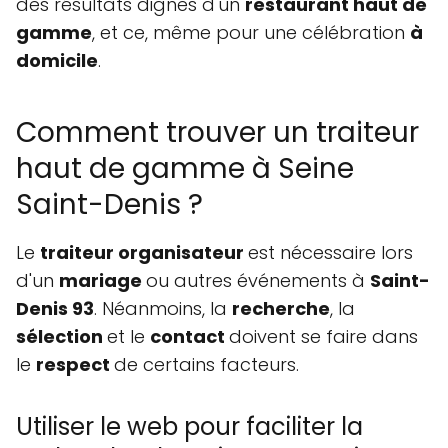
des résultats dignes d'un
restaurant haut de
gamme
, et ce, même pour une célébration
à
domicile
.
Comment trouver un traiteur
haut de gamme à Seine
Saint-Denis ?
Le
traiteur organisateur
est nécessaire lors
d'un
mariage
ou autres événements à
Saint-
Denis 93
. Néanmoins, la
recherche
, la
sélection
et le
contact
doivent se faire dans
le
respect
de certains facteurs.
Utiliser le web pour faciliter la