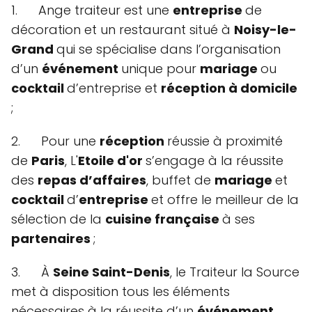
1. Ange traiteur est une
entreprise
de
décoration et un restaurant situé à
Noisy-le-
Grand
qui se spécialise dans l’organisation
d’un
événement
unique pour
mariage
ou
cocktail
d’entreprise et
réception à domicile
;
2. Pour une
réception
réussie à proximité
de
Paris
, L'
Etoile d'or
s’engage à la réussite
des
repas d’affaires
, buffet de
mariage
et
cocktail
d’
entreprise
et offre le meilleur de la
sélection de la
cuisine française
à ses
partenaires
;
3. À
Seine Saint-Denis
, le Traiteur la Source
met à disposition tous les éléments
nécessaires à la réussite d’un
événement