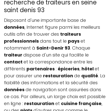
recherche de traiteurs en seine
saint denis 93
Disposant d'une importante base de
données
, Internet figure parmi les meilleurs
outils afin de trouver des
traiteurs
professionnels
dans tout le
pays
et
notamment à
Saint-Denir 93
. Chaque
traiteur
dispose d'un site qui facilite le
contact
et la correspondance entre les
différents
partenaires
:
épiceries
,
hôtel
et
pour assurer une
restauration
de
qualité
. La
fiabilité des informations et la sécurité des
données
de navigation sont assurées dans
ce cas. Par ailleurs, un large choix est possible
en ligne :
restauration
et
cuisine française
,
ou des
plats
d'autres pays comme le