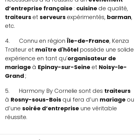
d’entreprise française
:
cuisine
de qualité,
traiteurs
et
serveurs
expérimentés,
barman
,
etc.
4. Connu en région
Île-de-France
, Kenza
Traiteur et
maître d'hôtel
possède une solide
expérience en tant qu’
organisateur de
mariage
à
Epinay-sur-Seine
et
Noisy-le-
Grand
;
5. Harmony By Cornelie sont des
traiteurs
à
Rosny-sous-Bois
qui fera d’un
mariage
ou
d’une
soirée d’entreprise
une véritable
réussite.