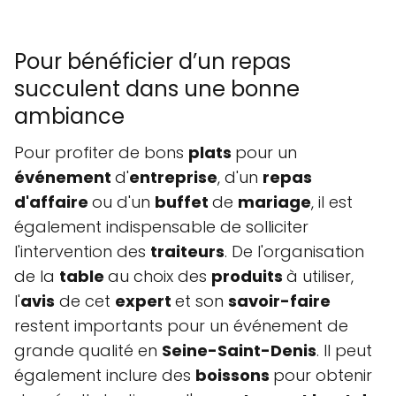
Pour bénéficier d’un repas
succulent dans une bonne
ambiance
Pour profiter de bons
plats
pour un
événement
d'
entreprise
, d'un
repas
d'affaire
ou d'un
buffet
de
mariage
, il est
également indispensable de solliciter
l'intervention des
traiteurs
. De l'organisation
de la
table
au choix des
produits
à utiliser,
l'
avis
de cet
expert
et son
savoir-faire
restent importants pour un événement de
grande qualité en
Seine-Saint-Denis
. Il peut
également inclure des
boissons
pour obtenir